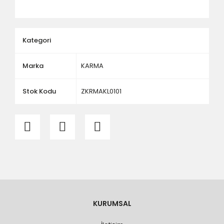
ölçü ve ebat kontrolü yaptırınız.
Kategori
Marka
KARMA
Stok Kodu
ZKRMAKL0101
KURUMSAL