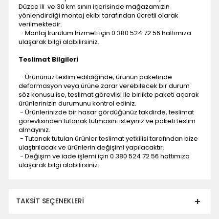
Düzce ili ve 30 km sınırı içerisinde mağazamızın
yönlendirdiği montaj ekibi tarafından ücretli olarak
verilmektedir.
- Montaj kurulum hizmeti için 0 380 524 72 56 hattımıza
ulaşarak bilgi alabilirsiniz.
Teslimat Bilgileri
- Ürününüz teslim edildiğinde, ürünün paketinde
deformasyon veya ürüne zarar verebilecek bir durum
söz konusu ise, teslimat görevlisi ile birlikte paketi açarak
ürünlerinizin durumunu kontrol ediniz.
- Ürünlerinizde bir hasar gördüğünüz takdirde, teslimat
görevlisinden tutanak tutmasını isteyiniz ve paketi teslim
almayınız.
- Tutanak tutulan ürünler teslimat yetkilisi tarafından bize
ulaştırılacak ve ürünlerin değişimi yapılacaktır.
- Değişim ve iade işlemi için 0 380 524 72 56 hattımıza
ulaşarak bilgi alabilirsiniz.
TAKSIT SEÇENEKLERI