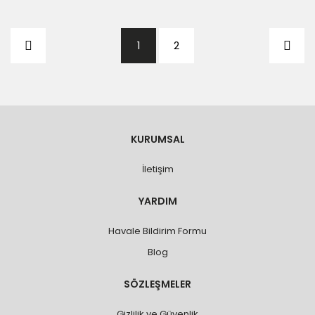
1
2
KURUMSAL
İletişim
YARDIM
Havale Bildirim Formu
Blog
SÖZLEŞMELER
Gizlilik ve Güvenlik