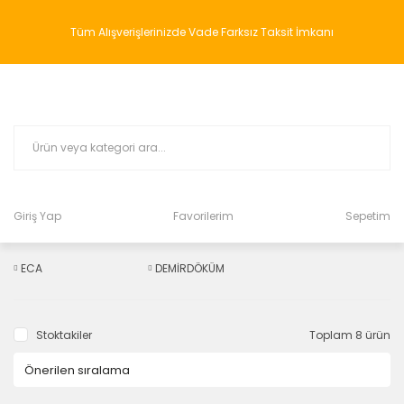
Tüm Alışverişlerinizde Vade Farksız Taksit İmkanı
Giriş Yap
Favorilerim
Sepetim
ECA
DEMİRDÖKÜM
Stoktakiler
Toplam 8 ürün