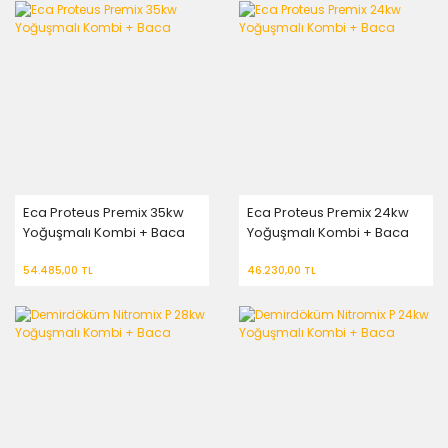
Eca Proteus Premix 35kw
Eca Proteus Premix 24kw
Yoğuşmalı Kombi + Baca
Yoğuşmalı Kombi + Baca
54.485,00 TL
46.230,00 TL