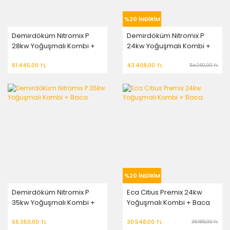
%20 İNDİRİM
Demirdöküm Nitromix P
Demirdöküm Nitromix P
28kw Yoğuşmalı Kombi +
24kw Yoğuşmalı Kombi +
Baca
Baca
61.445,00 TL
43.408,00 TL
54.260,00 TL
%20 İNDİRİM
Demirdöküm Nitromix P
Eca Citius Premix 24kw
35kw Yoğuşmalı Kombi +
Yoğuşmalı Kombi + Baca
Baca
66.350,00 TL
30.548,00 TL
38.185,00 TL