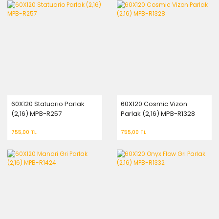
60X120 Statuario Parlak
60X120 Cosmic Vizon
(2,16) MPB-R257
Parlak (2,16) MPB-R1328
755,00 TL
755,00 TL