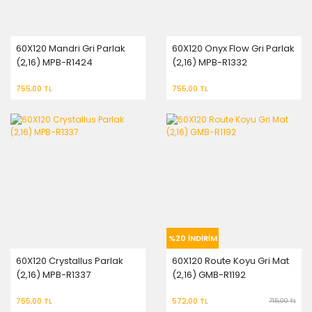
60X120 Mandri Gri Parlak
60X120 Onyx Flow Gri Parlak
(2,16) MPB-R1424
(2,16) MPB-R1332
755,00 TL
755,00 TL
%20 İNDİRİM
60X120 Crystallus Parlak
60X120 Route Koyu Gri Mat
(2,16) MPB-R1337
(2,16) GMB-R1192
755,00 TL
572,00 TL
715,00 TL