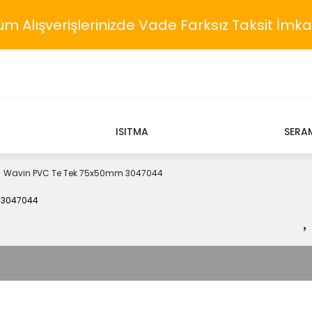
üm Alışverişlerinizde Vade Farksız Taksit İmka
ISITMA
SERA
Wavin PVC Te Tek 75x50mm 3047044