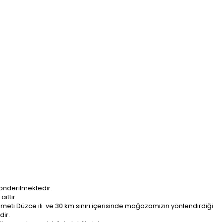
önderilmektedir.
ittir.
ti Düzce ili ve 30 km sınırı içerisinde mağazamızın yönlendirdiği
dir.