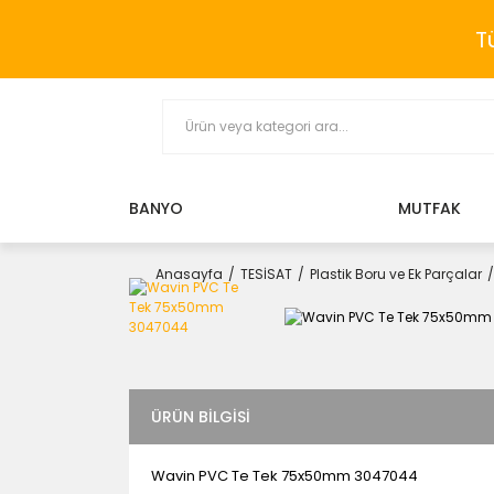
T
BANYO
MUTFAK
Anasayfa
TESİSAT
Plastik Boru ve Ek Parçalar
ÜRÜN BILGISI
Wavin PVC Te Tek 75x50mm 3047044