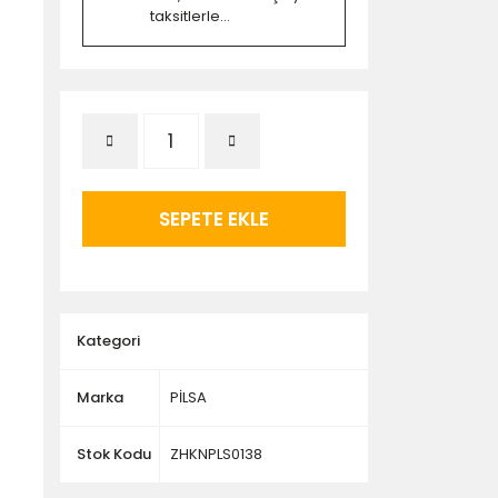
taksitlerle...
SEPETE EKLE
Kategori
Marka
PİLSA
Stok Kodu
ZHKNPLS0138