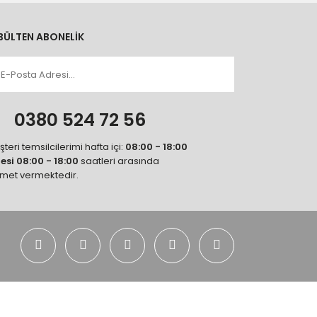
BÜLTEN ABONELİK
n
0380 524 72 56
teri temsilcilerimi hafta içi:
08:00 - 18:00
tesi 08:00 - 18:00
saatleri arasında
zmet vermektedir.