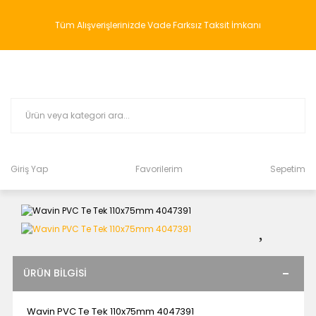
Tüm Alışverişlerinizde Vade Farksız Taksit İmkanı
Giriş Yap
Favorilerim
Sepetim
ÜRÜN BILGISI
Wavin PVC Te Tek 110x75mm 4047391