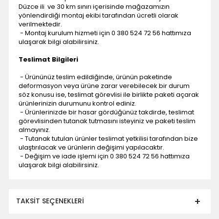
Düzce ili ve 30 km sınırı içerisinde mağazamızın
yönlendirdiği montaj ekibi tarafından ücretli olarak
verilmektedir.
- Montaj kurulum hizmeti için 0 380 524 72 56 hattımıza
ulaşarak bilgi alabilirsiniz.
Teslimat Bilgileri
- Ürününüz teslim edildiğinde, ürünün paketinde
deformasyon veya ürüne zarar verebilecek bir durum
söz konusu ise, teslimat görevlisi ile birlikte paketi açarak
ürünlerinizin durumunu kontrol ediniz.
- Ürünlerinizde bir hasar gördüğünüz takdirde, teslimat
görevlisinden tutanak tutmasını isteyiniz ve paketi teslim
almayınız.
- Tutanak tutulan ürünler teslimat yetkilisi tarafından bize
ulaştırılacak ve ürünlerin değişimi yapılacaktır.
- Değişim ve iade işlemi için 0 380 524 72 56 hattımıza
ulaşarak bilgi alabilirsiniz.
TAKSIT SEÇENEKLERI