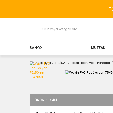
T
BANYO
MUTFAK
Anasayfa
TESİSAT
Plastik Boru ve Ek Parçalar
ÜRÜN BILGISI