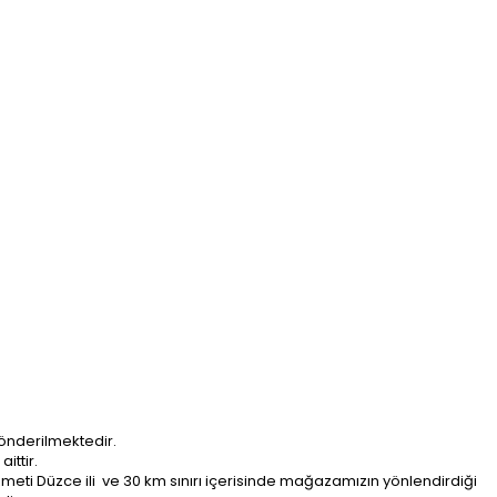
önderilmektedir.
ittir.
ti Düzce ili ve 30 km sınırı içerisinde mağazamızın yönlendirdiği