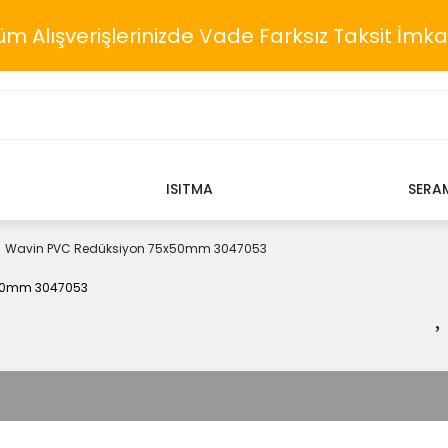
üm Alışverişlerinizde Vade Farksız Taksit İmka
ISITMA
SERA
Wavin PVC Redüksiyon 75x50mm 3047053