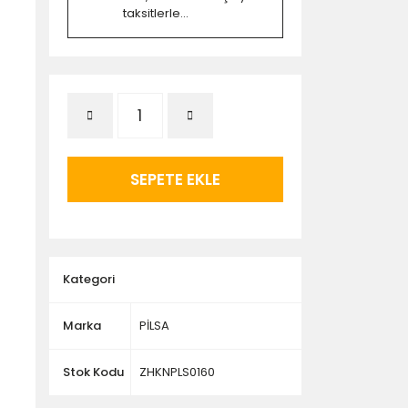
taksitlerle...
SEPETE EKLE
Kategori
Marka
PİLSA
Stok Kodu
ZHKNPLS0160