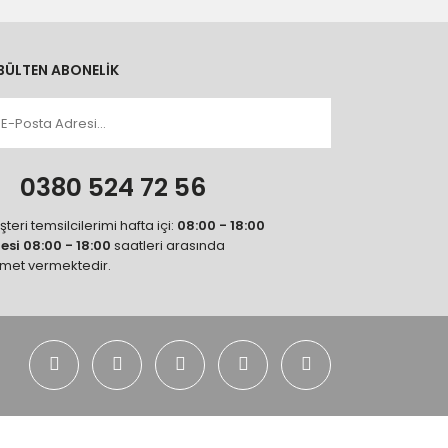
BÜLTEN ABONELİK
n
0380 524 72 56
teri temsilcilerimi hafta içi:
08:00 - 18:00
tesi 08:00 - 18:00
saatleri arasında
zmet vermektedir.