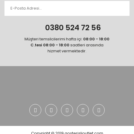
0380 524 72 56
Müşteri temsilcilerimi hafta içi:
08:00 - 18:00
C.tesi 08:00 - 18:00
saatleri arasında
hizmet vermektedir.
Copyright © 2019 gosterislioutlet.com