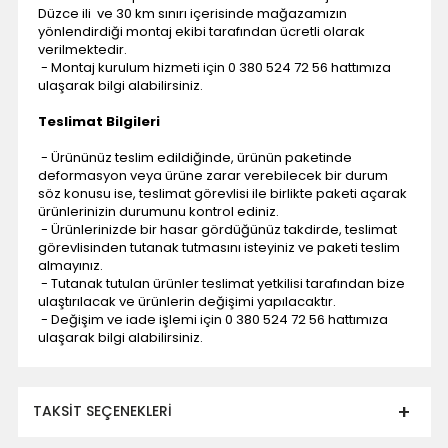
Düzce ili ve 30 km sınırı içerisinde mağazamızın
yönlendirdiği montaj ekibi tarafından ücretli olarak
verilmektedir.
- Montaj kurulum hizmeti için 0 380 524 72 56 hattımıza
ulaşarak bilgi alabilirsiniz.
Teslimat Bilgileri
- Ürününüz teslim edildiğinde, ürünün paketinde
deformasyon veya ürüne zarar verebilecek bir durum
söz konusu ise, teslimat görevlisi ile birlikte paketi açarak
ürünlerinizin durumunu kontrol ediniz.
- Ürünlerinizde bir hasar gördüğünüz takdirde, teslimat
görevlisinden tutanak tutmasını isteyiniz ve paketi teslim
almayınız.
- Tutanak tutulan ürünler teslimat yetkilisi tarafından bize
ulaştırılacak ve ürünlerin değişimi yapılacaktır.
- Değişim ve iade işlemi için 0 380 524 72 56 hattımıza
ulaşarak bilgi alabilirsiniz.
TAKSIT SEÇENEKLERI