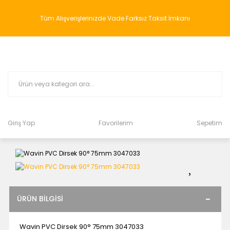
Tüm Alışverişlerinizde Vade Farksız Taksit İmkanı
Giriş Yap
Favorilerim
Sepetim
ÜRÜN BILGISI
Wavin PVC Dirsek 90° 75mm 3047033