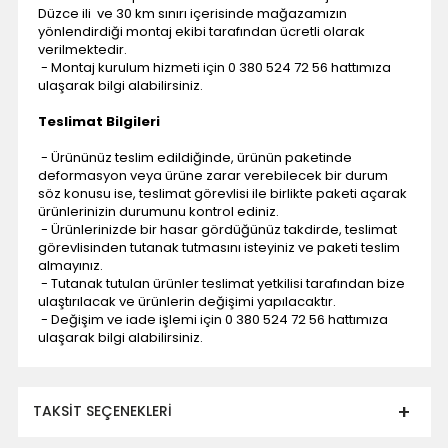
Düzce ili ve 30 km sınırı içerisinde mağazamızın
yönlendirdiği montaj ekibi tarafından ücretli olarak
verilmektedir.
- Montaj kurulum hizmeti için 0 380 524 72 56 hattımıza
ulaşarak bilgi alabilirsiniz.
Teslimat Bilgileri
- Ürününüz teslim edildiğinde, ürünün paketinde
deformasyon veya ürüne zarar verebilecek bir durum
söz konusu ise, teslimat görevlisi ile birlikte paketi açarak
ürünlerinizin durumunu kontrol ediniz.
- Ürünlerinizde bir hasar gördüğünüz takdirde, teslimat
görevlisinden tutanak tutmasını isteyiniz ve paketi teslim
almayınız.
- Tutanak tutulan ürünler teslimat yetkilisi tarafından bize
ulaştırılacak ve ürünlerin değişimi yapılacaktır.
- Değişim ve iade işlemi için 0 380 524 72 56 hattımıza
ulaşarak bilgi alabilirsiniz.
TAKSIT SEÇENEKLERI