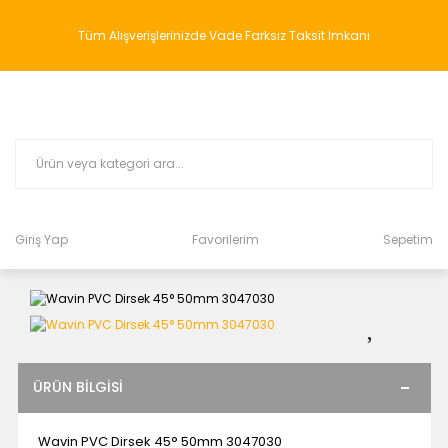
Tüm Alışverişlerinizde Vade Farksız Taksit İmkanı
Giriş Yap
Favorilerim
Sepetim
ÜRÜN BILGISI
Wavin PVC Dirsek 45° 50mm 3047030