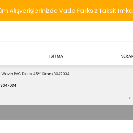
üm Alışverişlerinizde Vade Farksız Taksit İmka
ISITMA
SERA
Wavin PVC Dirsek 45° 110mm 3047034