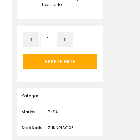
taksitlerle...
SEPETE EKLE
Kategori
Marka
PİLSA
Stok Kodu
ZHKNPLS0106