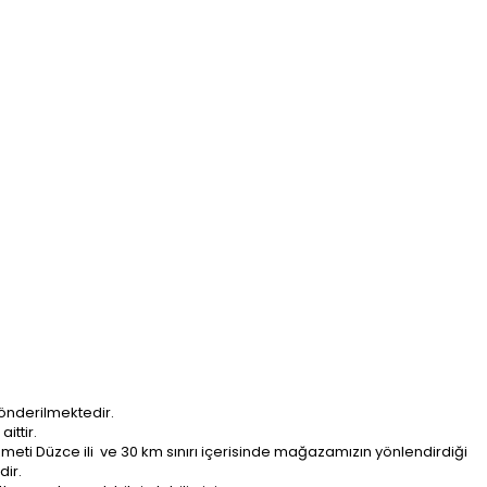
önderilmektedir.
ittir.
ti Düzce ili ve 30 km sınırı içerisinde mağazamızın yönlendirdiği
dir.