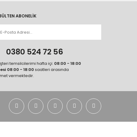
BÜLTEN ABONELİK
n
0380 524 72 56
teri temsilcilerimi hafta içi:
08:00 - 18:00
tesi 08:00 - 18:00
saatleri arasında
zmet vermektedir.