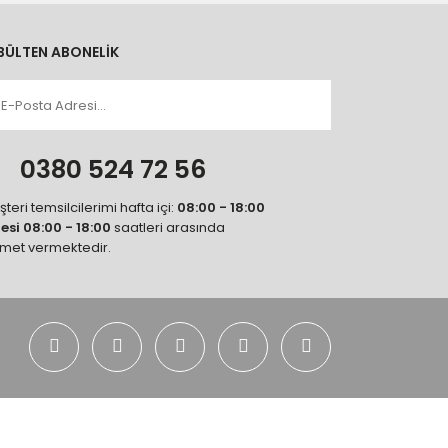
BÜLTEN ABONELİK
n
0380 524 72 56
teri temsilcilerimi hafta içi:
08:00 - 18:00
tesi 08:00 - 18:00
saatleri arasında
zmet vermektedir.