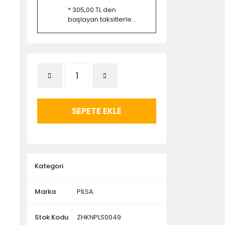
* 305,00 TL den
başlayan taksitlerle...
SEPETE EKLE
Kategori
Marka
PİLSA
Stok Kodu
ZHKNPLS0049