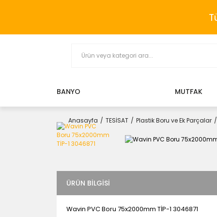
T
BANYO
MUTFAK
Anasayfa
TESİSAT
Plastik Boru ve Ek Parçalar
ÜRÜN BILGISI
Wavin PVC Boru 75x2000mm TİP-1 3046871