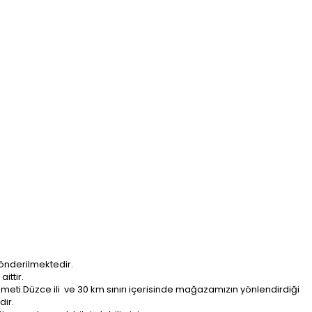
önderilmektedir.
ittir.
ti Düzce ili ve 30 km sınırı içerisinde mağazamızın yönlendirdiği
dir.