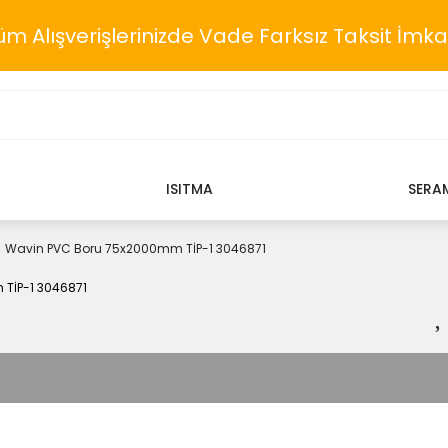
üm Alışverişlerinizde Vade Farksız Taksit İmka
ISITMA
SERA
Wavin PVC Boru 75x2000mm TİP-1 3046871