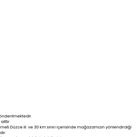
önderilmektedir.
ittir.
ti Düzce ili ve 30 km sınırı içerisinde mağazamızın yönlendirdiği
dir.