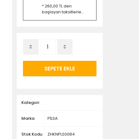
* 260,00 TL den
başlayan taksitlerle...
SEPETE EKLE
Kategori
Marka
PİLSA
Stok Kodu
ZHKNPLS0084