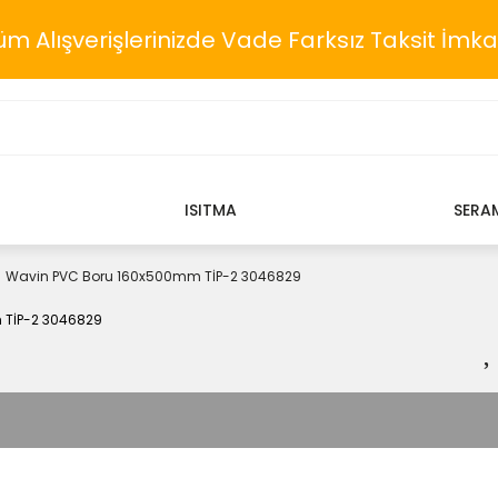
üm Alışverişlerinizde Vade Farksız Taksit İmka
ISITMA
SERA
Wavin PVC Boru 160x500mm TİP-2 3046829