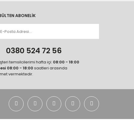
BÜLTEN ABONELİK
n
0380 524 72 56
teri temsilcilerimi hafta içi:
08:00 - 18:00
tesi 08:00 - 18:00
saatleri arasında
zmet vermektedir.