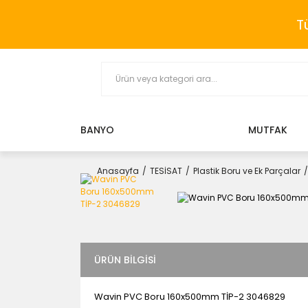
T
BANYO
MUTFAK
Anasayfa
TESİSAT
Plastik Boru ve Ek Parçalar
ÜRÜN BILGISI
Wavin PVC Boru 160x500mm TİP-2 3046829