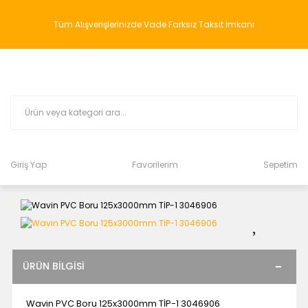
Tüm Alışverişlerinizde Vade Farksız Taksit İmkanı
Giriş Yap
Favorilerim
Sepetim
ÜRÜN BILGISI
Wavin PVC Boru 125x3000mm TİP-1 3046906