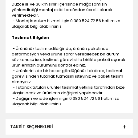
Düzce ili ve 30 km sınırı içerisinde mağazamızın
yönlendirdiği montaj ekibi tarafından ücretli olarak
verilmektedir.
- Montaj kurulum hizmeti için 0 380 524 72 56 hattımıza
ulaşarak bilgi alabilirsiniz.
Teslimat Bilgileri
- Ürününüz teslim edildiğinde, ürünün paketinde
deformasyon veya ürüne zarar verebilecek bir durum
söz konusu ise, teslimat görevlisi ile birlikte paketi açarak
ürünlerinizin durumunu kontrol ediniz.
- Ürünlerinizde bir hasar gördüğünüz takdirde, teslimat
görevlisinden tutanak tutmasını isteyiniz ve paketi teslim
almayınız.
- Tutanak tutulan ürünler teslimat yetkilisi tarafından bize
ulaştırılacak ve ürünlerin değişimi yapılacaktır.
- Değişim ve iade işlemi için 0 380 524 72 56 hattımıza
ulaşarak bilgi alabilirsiniz.
TAKSIT SEÇENEKLERI