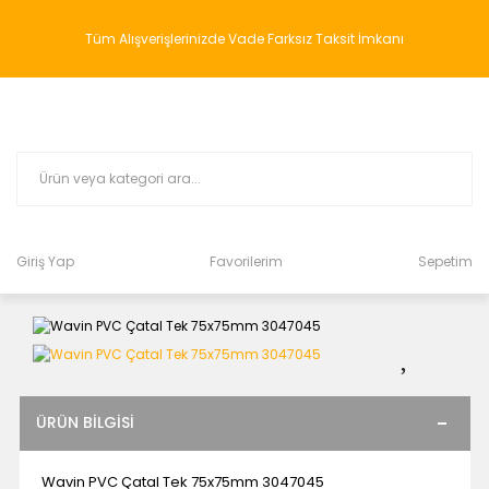
Tüm Alışverişlerinizde Vade Farksız Taksit İmkanı
Giriş Yap
Favorilerim
Sepetim
ÜRÜN BILGISI
Wavin PVC Çatal Tek 75x75mm 3047045