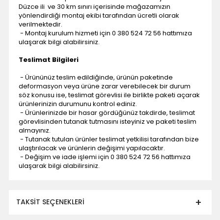
Düzce ili ve 30 km sınırı içerisinde mağazamızın
yönlendirdiği montaj ekibi tarafından ücretli olarak
verilmektedir.
- Montaj kurulum hizmeti için 0 380 524 72 56 hattımıza
ulaşarak bilgi alabilirsiniz.
Teslimat Bilgileri
- Ürününüz teslim edildiğinde, ürünün paketinde
deformasyon veya ürüne zarar verebilecek bir durum
söz konusu ise, teslimat görevlisi ile birlikte paketi açarak
ürünlerinizin durumunu kontrol ediniz.
- Ürünlerinizde bir hasar gördüğünüz takdirde, teslimat
görevlisinden tutanak tutmasını isteyiniz ve paketi teslim
almayınız.
- Tutanak tutulan ürünler teslimat yetkilisi tarafından bize
ulaştırılacak ve ürünlerin değişimi yapılacaktır.
- Değişim ve iade işlemi için 0 380 524 72 56 hattımıza
ulaşarak bilgi alabilirsiniz.
TAKSIT SEÇENEKLERI