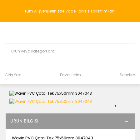
Tüm Alışverişlerinizde Vade Farksız Taksit İmkanı
Giriş Yap
Favorilerim
Sepetim
ÜRÜN BILGISI
Wavin PVC Çatal Tek 75x50mm 3047043