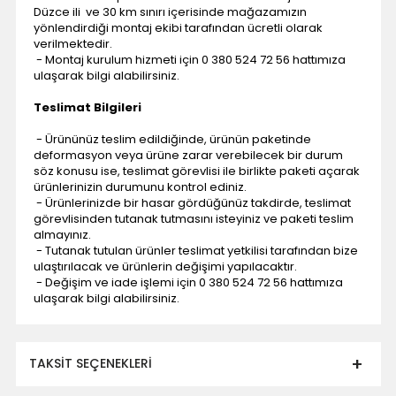
Düzce ili ve 30 km sınırı içerisinde mağazamızın
yönlendirdiği montaj ekibi tarafından ücretli olarak
verilmektedir.
- Montaj kurulum hizmeti için 0 380 524 72 56 hattımıza
ulaşarak bilgi alabilirsiniz.
Teslimat Bilgileri
- Ürününüz teslim edildiğinde, ürünün paketinde
deformasyon veya ürüne zarar verebilecek bir durum
söz konusu ise, teslimat görevlisi ile birlikte paketi açarak
ürünlerinizin durumunu kontrol ediniz.
- Ürünlerinizde bir hasar gördüğünüz takdirde, teslimat
görevlisinden tutanak tutmasını isteyiniz ve paketi teslim
almayınız.
- Tutanak tutulan ürünler teslimat yetkilisi tarafından bize
ulaştırılacak ve ürünlerin değişimi yapılacaktır.
- Değişim ve iade işlemi için 0 380 524 72 56 hattımıza
ulaşarak bilgi alabilirsiniz.
TAKSIT SEÇENEKLERI