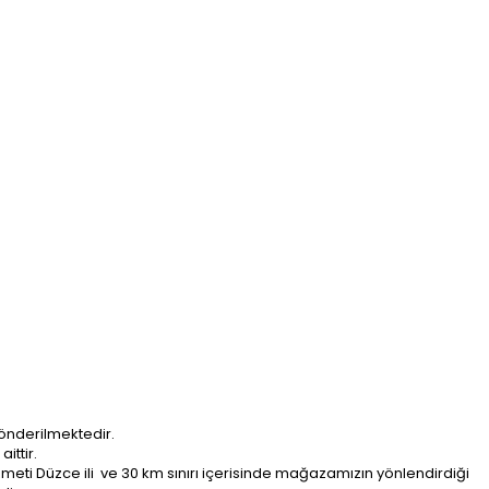
önderilmektedir.
ittir.
ti Düzce ili ve 30 km sınırı içerisinde mağazamızın yönlendirdiği