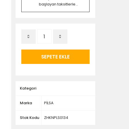
başlayan taksitlerle...
SEPETE EKLE
Kategori
Marka
PİLSA
Stok Kodu
ZHKNPLS0134