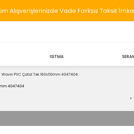
üm Alışverişlerinizde Vade Farksız Taksit İmka
ISITMA
SERA
Wavin PVC Çatal Tek 160x110mm 4047404