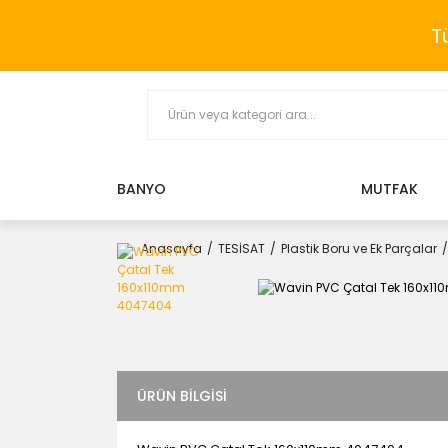
T
BANYO
MUTFAK
Anasayfa
TESİSAT
Plastik Boru ve Ek Parçalar
ÜRÜN BILGISI