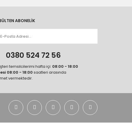
BÜLTEN ABONELİK
n
0380 524 72 56
teri temsilcilerimi hafta içi:
08:00 - 18:00
tesi 08:00 - 18:00
saatleri arasında
zmet vermektedir.