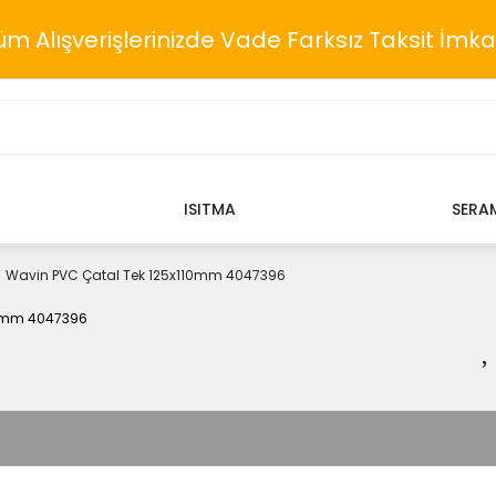
üm Alışverişlerinizde Vade Farksız Taksit İmka
ISITMA
SERA
Wavin PVC Çatal Tek 125x110mm 4047396