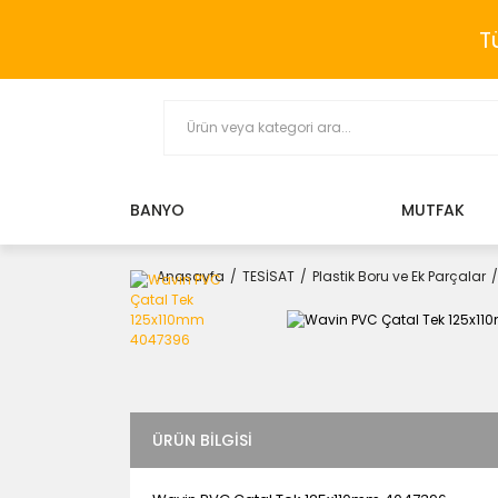
T
BANYO
MUTFAK
Anasayfa
TESİSAT
Plastik Boru ve Ek Parçalar
ÜRÜN BILGISI