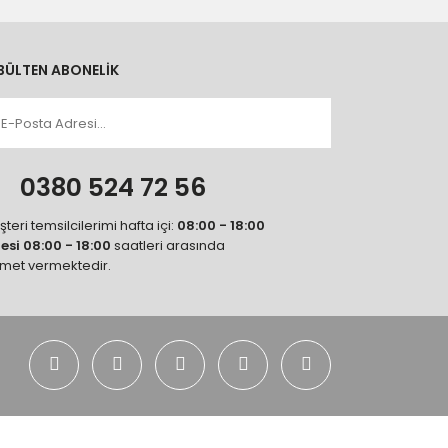
BÜLTEN ABONELİK
n
0380 524 72 56
teri temsilcilerimi hafta içi:
08:00 - 18:00
tesi 08:00 - 18:00
saatleri arasında
zmet vermektedir.