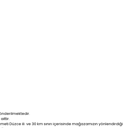
önderilmektedir.
ittir.
ti Düzce ili ve 30 km sınırı içerisinde mağazamızın yönlendirdiği