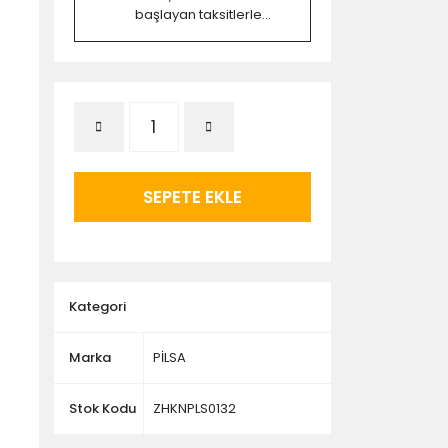
başlayan taksitlerle...
SEPETE EKLE
Kategori
Marka
PİLSA
Stok Kodu
ZHKNPLS0132