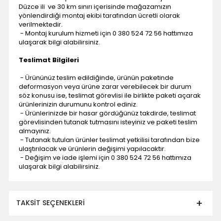
Düzce ili ve 30 km sınırı içerisinde mağazamızın
yönlendirdiği montaj ekibi tarafından ücretli olarak
verilmektedir.
- Montaj kurulum hizmeti için 0 380 524 72 56 hattımıza
ulaşarak bilgi alabilirsiniz.
Teslimat Bilgileri
- Ürününüz teslim edildiğinde, ürünün paketinde
deformasyon veya ürüne zarar verebilecek bir durum
söz konusu ise, teslimat görevlisi ile birlikte paketi açarak
ürünlerinizin durumunu kontrol ediniz.
- Ürünlerinizde bir hasar gördüğünüz takdirde, teslimat
görevlisinden tutanak tutmasını isteyiniz ve paketi teslim
almayınız.
- Tutanak tutulan ürünler teslimat yetkilisi tarafından bize
ulaştırılacak ve ürünlerin değişimi yapılacaktır.
- Değişim ve iade işlemi için 0 380 524 72 56 hattımıza
ulaşarak bilgi alabilirsiniz.
TAKSIT SEÇENEKLERI