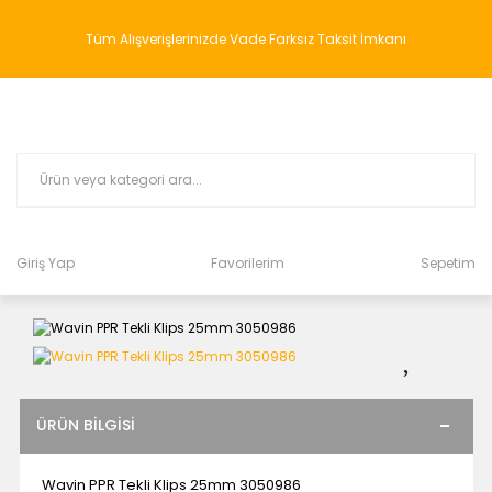
Tüm Alışverişlerinizde Vade Farksız Taksit İmkanı
Giriş Yap
Favorilerim
Sepetim
ÜRÜN BILGISI
Wavin PPR Tekli Klips 25mm 3050986