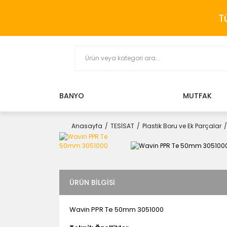
T
BANYO
MUTFAK
Anasayfa
TESİSAT
Plastik Boru ve Ek Parçalar
ÜRÜN BILGISI
Wavin PPR Te 50mm 3051000