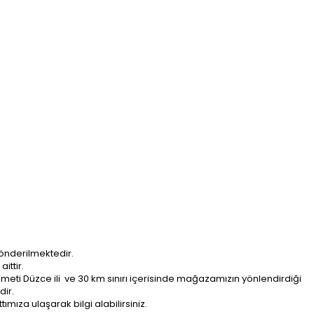
önderilmektedir.
ittir.
ti Düzce ili ve 30 km sınırı içerisinde mağazamızın yönlendirdiği
dir.
ımıza ulaşarak bilgi alabilirsiniz.