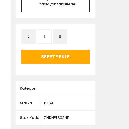
başlayan taksitlerle...
SEPETE EKLE
Kategori
Marka
PİLSA
Stok Kodu
ZHKNPLS0245