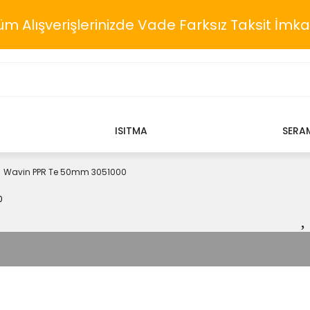
üm Alışverişlerinizde Vade Farksız Taksit İmka
ISITMA
SERA
Wavin PPR Te 50mm 3051000