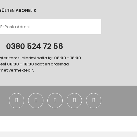
BÜLTEN ABONELİK
n
0380 524 72 56
teri temsilcilerimi hafta içi:
08:00 - 18:00
tesi 08:00 - 18:00
saatleri arasında
zmet vermektedir.