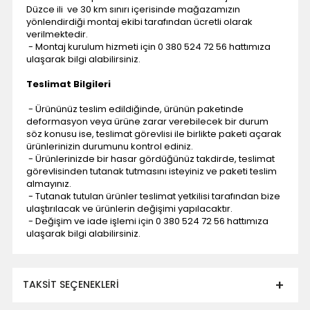
Düzce ili ve 30 km sınırı içerisinde mağazamızın
yönlendirdiği montaj ekibi tarafından ücretli olarak
verilmektedir.
- Montaj kurulum hizmeti için 0 380 524 72 56 hattımıza
ulaşarak bilgi alabilirsiniz.
Teslimat Bilgileri
- Ürününüz teslim edildiğinde, ürünün paketinde
deformasyon veya ürüne zarar verebilecek bir durum
söz konusu ise, teslimat görevlisi ile birlikte paketi açarak
ürünlerinizin durumunu kontrol ediniz.
- Ürünlerinizde bir hasar gördüğünüz takdirde, teslimat
görevlisinden tutanak tutmasını isteyiniz ve paketi teslim
almayınız.
- Tutanak tutulan ürünler teslimat yetkilisi tarafından bize
ulaştırılacak ve ürünlerin değişimi yapılacaktır.
- Değişim ve iade işlemi için 0 380 524 72 56 hattımıza
ulaşarak bilgi alabilirsiniz.
TAKSIT SEÇENEKLERI