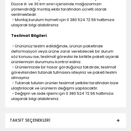
Düzce ili ve 30 km sınırı içerisinde mağazamızın
yönlendirdiği montaj ekibi tarafından ücretli olarak
verilmektedir.
- Montaj kurulum hizmeti için 0 380 524 72 56 hattımıza
ulaşarak bilgi alabilirsiniz.
Teslimat Bilgileri
- Ürününüz teslim edildiğinde, ürünün paketinde
deformasyon veya ürüne zarar verebilecek bir durum
söz konusu ise, teslimat görevlisi ile birlikte paketi açarak
ürünlerinizin durumunu kontrol ediniz.
- Ürünlerinizde bir hasar gördüğünüz takdirde, teslimat
görevlisinden tutanak tutmasını isteyiniz ve paketi teslim
almayınız.
- Tutanak tutulan ürünler teslimat yetkilisi tarafından bize
ulaştırılacak ve ürünlerin değişimi yapılacaktır.
- Değişim ve iade işlemi için 0 380 524 72 56 hattımıza
ulaşarak bilgi alabilirsiniz.
TAKSIT SEÇENEKLERI