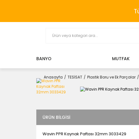
T
BANYO
MUTFAK
Anasayfa
TESİSAT
Plastik Boru ve Ek Parçalar
ÜRÜN BILGISI
Wavin PPR Kaynak Paftası 32mm 3033429