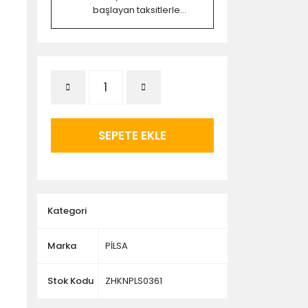
başlayan taksitlerle...
SEPETE EKLE
Kategori
Marka
PİLSA
Stok Kodu
ZHKNPLS0361