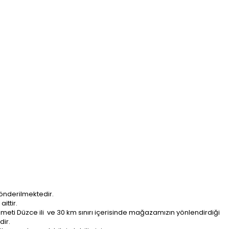
önderilmektedir.
ittir.
ti Düzce ili ve 30 km sınırı içerisinde mağazamızın yönlendirdiği
dir.