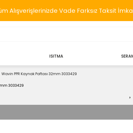
üm Alışverişlerinizde Vade Farksız Taksit İmka
ISITMA
SERA
Wavin PPR Kaynak Paftası 32mm 3033429