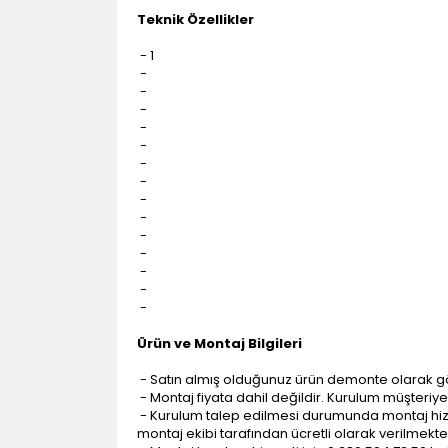
Teknik Özellikler
- 1
-
-
-
-
-
-
-
-
-
-
-
-
-
-
Ürün ve Montaj Bilgileri
- Satın almış olduğunuz ürün demonte olarak g
- Montaj fiyata dahil değildir. Kurulum müşteriye a
- Kurulum talep edilmesi durumunda montaj hizme
montaj ekibi tarafından ücretli olarak verilmekte