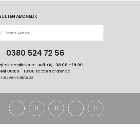
BÜLTEN ABONELİK
n
0380 524 72 56
teri temsilcilerimi hafta içi:
08:00 - 18:00
tesi 08:00 - 18:00
saatleri arasında
zmet vermektedir.