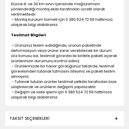
Düzce ili ve 30 km sınırı içerisinde mağazamızın
yönlendirdiği montaj ekibi tarafından ücretli olarak
verilmektedir.
- Montaj kurulum hizmeti için 0 380 524 72 56 hattımıza
ulaşarak bilgi alabilirsiniz.
Teslimat Bilgileri
- Ürününüz teslim edildiğinde, ürünün paketinde
deformasyon veya ürüne zarar verebilecek bir durum
söz konusu ise, teslimat görevlisi ile birlikte paketi açarak
ürünlerinizin durumunu kontrol ediniz.
- Ürünlerinizde bir hasar gördüğünüz takdirde, teslimat
görevlisinden tutanak tutmasını isteyiniz ve paketi teslim
almayınız.
- Tutanak tutulan ürünler teslimat yetkilisi tarafından bize
ulaştırılacak ve ürünlerin değişimi yapılacaktır.
- Değişim ve iade işlemi için 0 380 524 72 56 hattımıza
ulaşarak bilgi alabilirsiniz.
TAKSIT SEÇENEKLERI