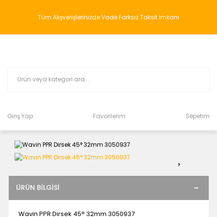
Tüm Alışverişlerinizde Vade Farksız Taksit İmkanı
Giriş Yap
Favorilerim
Sepetim
ÜRÜN BILGISI
Wavin PPR Dirsek 45° 32mm 3050937