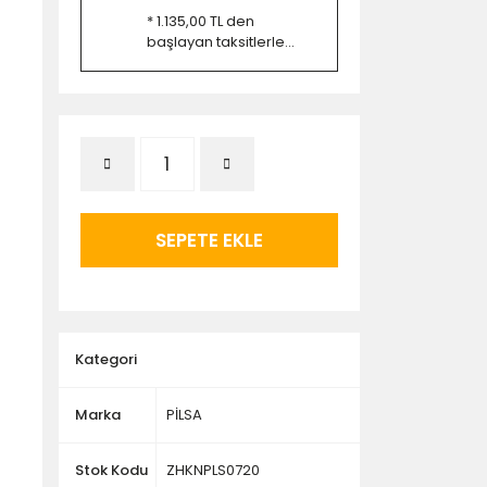
* 1.135,00 TL den
başlayan taksitlerle...
SEPETE EKLE
Kategori
Marka
PİLSA
Stok Kodu
ZHKNPLS0720