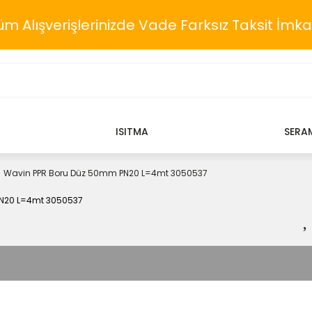
üm Alışverişlerinizde Vade Farksız Taksit İmka
ISITMA
SERA
Wavin PPR Boru Düz 50mm PN20 L=4mt 3050537