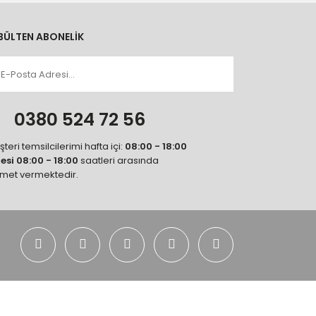
BÜLTEN ABONELİK
n
0380 524 72 56
teri temsilcilerimi hafta içi:
08:00 - 18:00
tesi 08:00 - 18:00
saatleri arasında
zmet vermektedir.