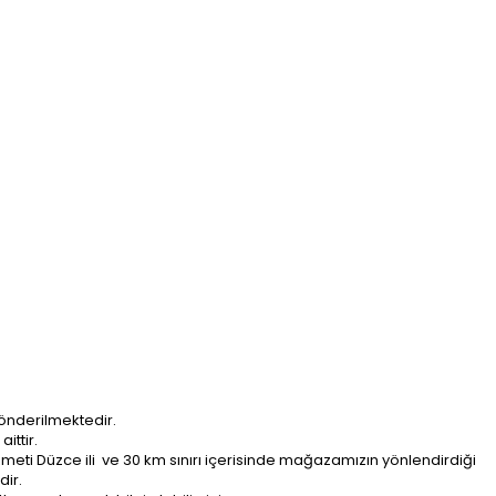
önderilmektedir.
ittir.
ti Düzce ili ve 30 km sınırı içerisinde mağazamızın yönlendirdiği
dir.