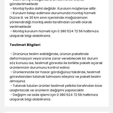
gönderilmektedir.
- Montaj fiyata dahil değildir. Kurulum müşteriye aittir.
- Kurulum talep edilmesi durumunda montaj hizmeti
Düzce ili ve 30 km sınırı içerisinde mağazamızın
yönlendirdiği montaj ekibi tarafından ücretli olarak
verilmektedir.
- Montaj kurulum hizmeti için 0 380 524 72 56 hattımıza
ulaşarak bilgi alabilirsiniz.
Teslimat Bilgileri
- Ürününüz teslim edildiğinde, ürünün paketinde
deformasyon veya ürüne zarar verebilecek bir durum
söz konusu ise, teslimat görevlisi ile birlikte paketi açarak
ürünlerinizin durumunu kontrol ediniz.
- Ürünlerinizde bir hasar gördüğünüz takdirde, teslimat
görevlisinden tutanak tutmasını isteyiniz ve paketi teslim
almayınız.
- Tutanak tutulan ürünler teslimat yetkilisi tarafından bize
ulaştırılacak ve ürünlerin değişimi yapılacaktır.
- Değişim ve iade işlemi için 0 380 524 72 56 hattımıza
ulaşarak bilgi alabilirsiniz.