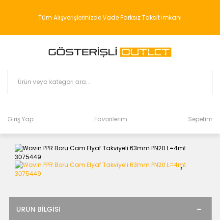
Tüm Alışverişlerinizde Vade Farksız Taksit İmkanı
Giriş Yap
Favorilerim
Sepetim
ÜRÜN BILGISI