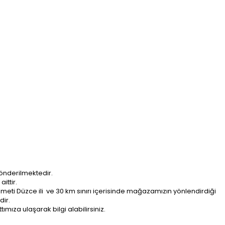
önderilmektedir.
ittir.
ti Düzce ili ve 30 km sınırı içerisinde mağazamızın yönlendirdiği
dir.
ımıza ulaşarak bilgi alabilirsiniz.