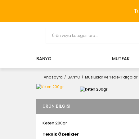
T
BANYO
MUTFAK
Anasayfa
BANYO
Musluklar ve Yedek Parçalar
ÜRÜN BILGISI
Keten 200gr
Teknik Özellikler