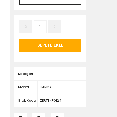
SEPETE EKLE
Kategori
Marka
KARMA
Stok Kodu
ZERTEKP0124