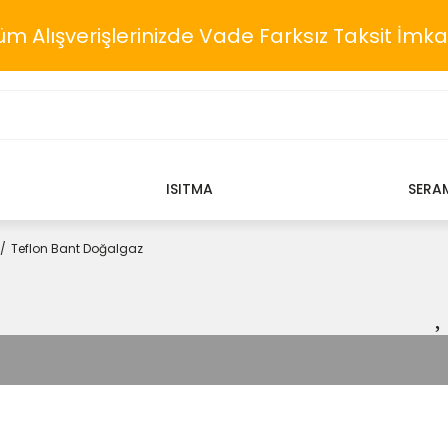
üm Alışverişlerinizde Vade Farksız Taksit İmka
ISITMA
SERA
Teflon Bant Doğalgaz