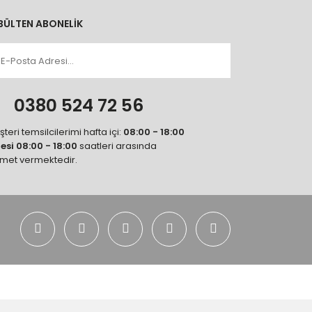
BÜLTEN ABONELİK
n
0380 524 72 56
teri temsilcilerimi hafta içi:
08:00 - 18:00
tesi 08:00 - 18:00
saatleri arasında
zmet vermektedir.