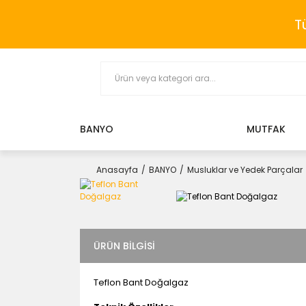
T
BANYO
MUTFAK
Anasayfa
BANYO
Musluklar ve Yedek Parçalar
ÜRÜN BILGISI
Teflon Bant Doğalgaz