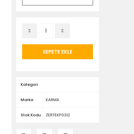
SEPETE EKLE
Kategori
Marka
KARMA
Stok Kodu
ZERTEKP0312