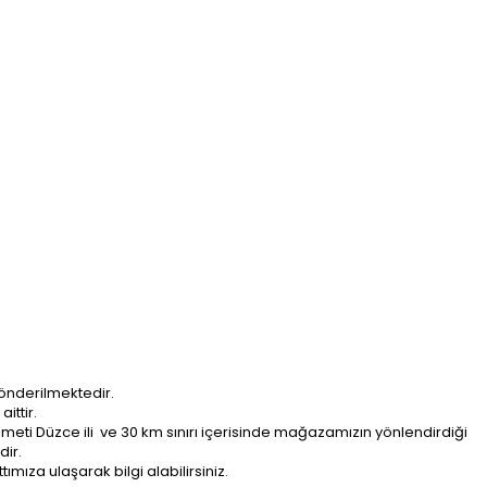
önderilmektedir.
ittir.
ti Düzce ili ve 30 km sınırı içerisinde mağazamızın yönlendirdiği
dir.
ımıza ulaşarak bilgi alabilirsiniz.