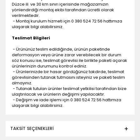
Düzce ili ve 30 km sınırı içerisinde mağazamızın
yönlendirdiği montaj ekibi tarafından ücretli olarak
verilmektedir.
- Montaj kurulum hizmeti için 0 380 524 72 56 hattımıza
ulaşarak bilgi alabilirsiniz.
Teslimat Bilgileri
- Ürününüz teslim edildiğinde, ürünün paketinde
deformasyon veya ürüne zarar verebilecek bir durum
söz konusu ise, teslimat görevlisi ile birlikte paketi açarak
ürünlerinizin durumunu kontrol ediniz.
- Ürünlerinizde bir hasar gördüğünüz takdirde, teslimat
görevlisinden tutanak tutmasını isteyiniz ve paketi teslim
almayınız.
- Tutanak tutulan ürünler teslimat yetkilisi tarafından bize
ulaştırılacak ve ürünlerin değişimi yapılacaktır.
- Değişim ve iade işlemi için 0 380 524 72 56 hattımıza
ulaşarak bilgi alabilirsiniz.
TAKSIT SEÇENEKLERI