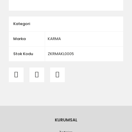
ölçü ve ebat kontrolü yaptırınız.
Kategori
Marka
KARMA
Stok Kodu
ZKRMAKL0005
KURUMSAL