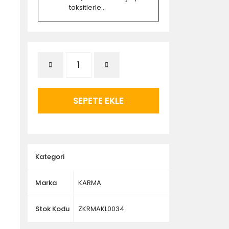
taksitlerle...
SEPETE EKLE
Kategori
Marka
KARMA
Stok Kodu
ZKRMAKL0034