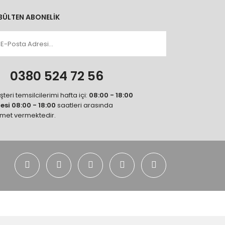
BÜLTEN ABONELİK
n
0380 524 72 56
teri temsilcilerimi hafta içi:
08:00 - 18:00
tesi 08:00 - 18:00
saatleri arasında
zmet vermektedir.