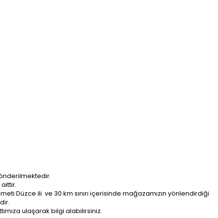
önderilmektedir.
ittir.
ti Düzce ili ve 30 km sınırı içerisinde mağazamızın yönlendirdiği
dir.
ımıza ulaşarak bilgi alabilirsiniz.