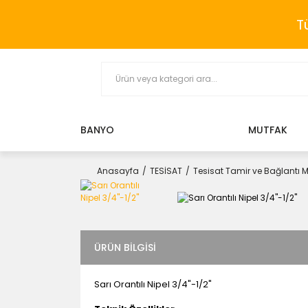
T
BANYO
MUTFAK
Anasayfa
TESİSAT
Tesisat Tamir ve Bağlantı 
ÜRÜN BILGISI
Sarı Orantılı Nipel 3/4"-1/2"