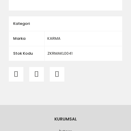
ölçü ve ebat kontrolü yaptırınız.
Kategori
Marka
KARMA
Stok Kodu
ZKRMAKL0041
KURUMSAL