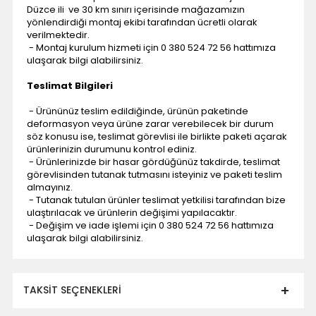
Düzce ili ve 30 km sınırı içerisinde mağazamızın
yönlendirdiği montaj ekibi tarafından ücretli olarak
verilmektedir.
- Montaj kurulum hizmeti için 0 380 524 72 56 hattımıza
ulaşarak bilgi alabilirsiniz.
Teslimat Bilgileri
- Ürününüz teslim edildiğinde, ürünün paketinde
deformasyon veya ürüne zarar verebilecek bir durum
söz konusu ise, teslimat görevlisi ile birlikte paketi açarak
ürünlerinizin durumunu kontrol ediniz.
- Ürünlerinizde bir hasar gördüğünüz takdirde, teslimat
görevlisinden tutanak tutmasını isteyiniz ve paketi teslim
almayınız.
- Tutanak tutulan ürünler teslimat yetkilisi tarafından bize
ulaştırılacak ve ürünlerin değişimi yapılacaktır.
- Değişim ve iade işlemi için 0 380 524 72 56 hattımıza
ulaşarak bilgi alabilirsiniz.
TAKSIT SEÇENEKLERI