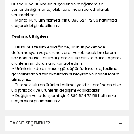
Düzce ili ve 30 km sınırı içerisinde mağazamızın
yönlendirdiği montaj ekibi tarafından ücretli olarak
verilmektedir.
- Montaj kurulum hizmeti için 0 380 524 72 56 hattımıza
ulaşarak bilgi alabilirsiniz.
Teslimat Bilgileri
- Ürününüz teslim edildiğinde, ürünün paketinde
deformasyon veya ürüne zarar verebilecek bir durum
söz konusu ise, teslimat görevlisi ile birlikte paketi açarak
ürünlerinizin durumunu kontrol ediniz.
- Ürünlerinizde bir hasar gördüğünüz takdirde, teslimat
görevlisinden tutanak tutmasını isteyiniz ve paketi teslim
almayınız.
- Tutanak tutulan ürünler teslimat yetkilisi tarafından bize
ulaştırılacak ve ürünlerin değişimi yapılacaktır.
- Değişim ve iade işlemi için 0 380 524 72 56 hattımıza
ulaşarak bilgi alabilirsiniz.
TAKSIT SEÇENEKLERI