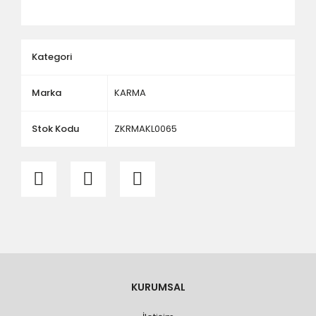
ölçü ve ebat kontrolü yaptırınız.
Kategori
Marka
KARMA
Stok Kodu
ZKRMAKL0065
KURUMSAL