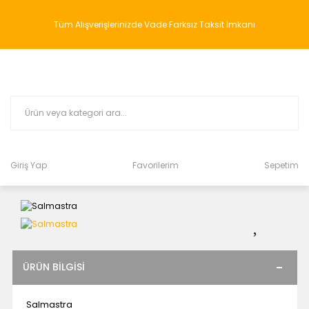
Tüm Alışverişlerinizde Vade Farksız Taksit İmkanı
Giriş Yap
Favorilerim
Sepetim
ÜRÜN BILGISI
Salmastra