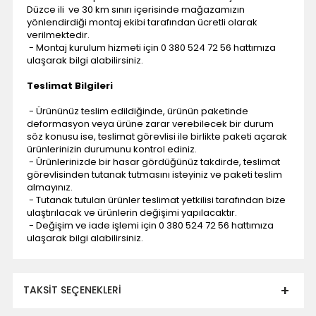
Düzce ili ve 30 km sınırı içerisinde mağazamızın
yönlendirdiği montaj ekibi tarafından ücretli olarak
verilmektedir.
- Montaj kurulum hizmeti için 0 380 524 72 56 hattımıza
ulaşarak bilgi alabilirsiniz.
Teslimat Bilgileri
- Ürününüz teslim edildiğinde, ürünün paketinde
deformasyon veya ürüne zarar verebilecek bir durum
söz konusu ise, teslimat görevlisi ile birlikte paketi açarak
ürünlerinizin durumunu kontrol ediniz.
- Ürünlerinizde bir hasar gördüğünüz takdirde, teslimat
görevlisinden tutanak tutmasını isteyiniz ve paketi teslim
almayınız.
- Tutanak tutulan ürünler teslimat yetkilisi tarafından bize
ulaştırılacak ve ürünlerin değişimi yapılacaktır.
- Değişim ve iade işlemi için 0 380 524 72 56 hattımıza
ulaşarak bilgi alabilirsiniz.
TAKSIT SEÇENEKLERI