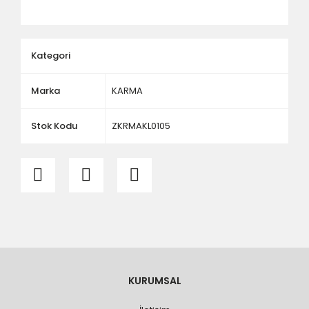
ölçü ve ebat kontrolü yaptırınız.
Kategori
Marka
KARMA
Stok Kodu
ZKRMAKL0105
KURUMSAL