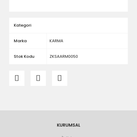
ölçü ve ebat kontrolü yaptırınız.
Kategori
Marka
KARMA
Stok Kodu
ZKSAARM0050
KURUMSAL