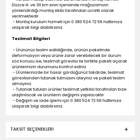
Düzce ili ve 30 km sınırı içerisinde mağazamızın
yönlendirdiği montaj ekibi tarafından ücretli olarak
verilmektedir.
- Montaj kurulum hizmeti için 0 380 524 72 56 hattımıza
ulaşarak bilgi alabilirsiniz.
Teslimat Bilgileri
- Ürününüz teslim edildiğinde, ürünün paketinde
deformasyon veya ürüne zarar verebilecek bir durum
söz konusu ise, teslimat görevlisi ile birlikte paketi açarak
ürünlerinizin durumunu kontrol ediniz.
- Ürünlerinizde bir hasar gördüğünüz takdirde, teslimat
görevlisinden tutanak tutmasını isteyiniz ve paketi teslim
almayınız.
- Tutanak tutulan ürünler teslimat yetkilisi tarafından bize
ulaştırılacak ve ürünlerin değişimi yapılacaktır.
- Değişim ve iade işlemi için 0 380 524 72 56 hattımıza
ulaşarak bilgi alabilirsiniz.
TAKSIT SEÇENEKLERI