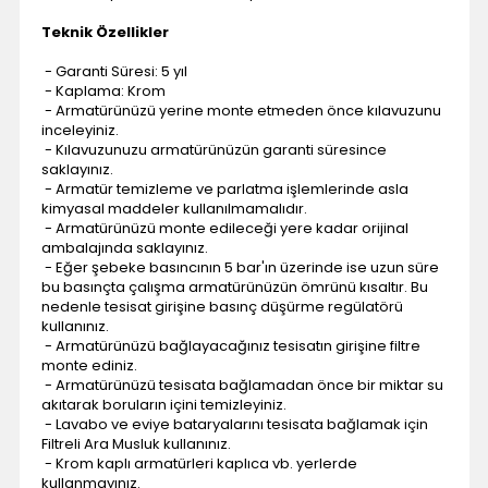
Teknik Özellikler
- Garanti Süresi: 5 yıl
- Kaplama: Krom
- Armatürünüzü yerine monte etmeden önce kılavuzunu
inceleyiniz.
- Kılavuzunuzu armatürünüzün garanti süresince
saklayınız.
- Armatür temizleme ve parlatma işlemlerinde asla
kimyasal maddeler kullanılmamalıdır.
- Armatürünüzü monte edileceği yere kadar orijinal
ambalajında saklayınız.
- Eğer şebeke basıncının 5 bar'ın üzerinde ise uzun süre
bu basınçta çalışma armatürünüzün ömrünü kısaltır. Bu
nedenle tesisat girişine basınç düşürme regülatörü
kullanınız.
- Armatürünüzü bağlayacağınız tesisatın girişine filtre
monte ediniz.
- Armatürünüzü tesisata bağlamadan önce bir miktar su
akıtarak boruların içini temizleyiniz.
- Lavabo ve eviye bataryalarını tesisata bağlamak için
Filtreli Ara Musluk kullanınız.
- Krom kaplı armatürleri kaplıca vb. yerlerde
kullanmayınız.