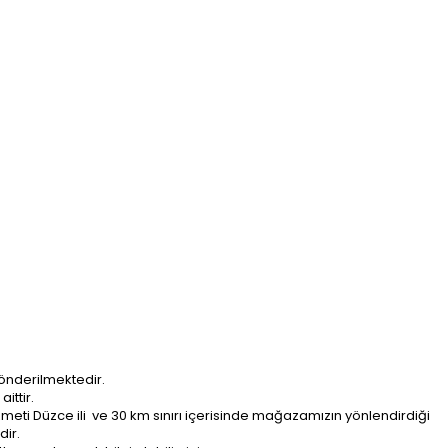
önderilmektedir.
ittir.
ti Düzce ili ve 30 km sınırı içerisinde mağazamızın yönlendirdiği
dir.