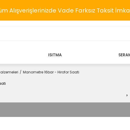
üm Alışverişlerinizde Vade Farksız Taksit İmka
ISITMA
SERA
Malzemeleri
Manometre 16bar - Hirofor Saati