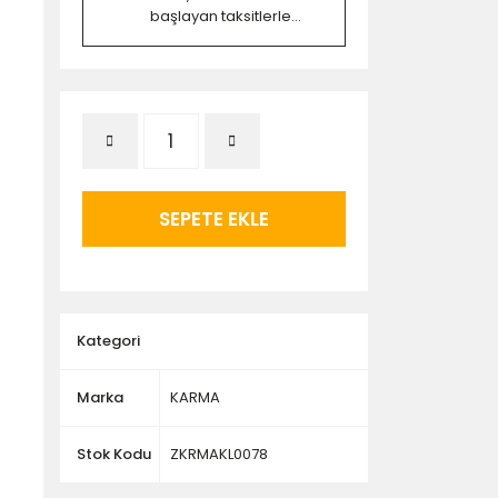
başlayan taksitlerle...
SEPETE EKLE
Kategori
Marka
KARMA
Stok Kodu
ZKRMAKL0078