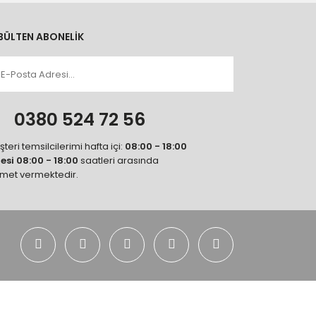
BÜLTEN ABONELİK
n
0380 524 72 56
teri temsilcilerimi hafta içi:
08:00 - 18:00
tesi 08:00 - 18:00
saatleri arasında
zmet vermektedir.