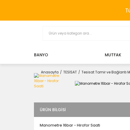
T
BANYO
MUTFAK
Anasayfa
TESİSAT
Tesisat Tamir ve Bağlantı 
ÜRÜN BILGISI
Manometre 16bar - Hirofor Saati