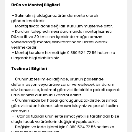
Ürün ve Montaj Bilgileri
- Satın almış olduğunuz ürün demonte olarak
gönderilmektedir.
- Montaj fiyata dahil değildir. Kurulum müşteriye aittir.
- Kurulum talep edilmesi durumunda montaj hizmeti
Düzce ili ve 30 km sınırı içerisinde mağazamızın
yönlendirdiği montaj ekibi tarafından ücretli olarak
verilmektedir.
- Montaj kurulum hizmeti için 0 380 524 72 56 hattımıza
ulaşarak bilgi alabilirsiniz.
Teslimat Bilgileri
- Ürününüz teslim edildiğinde, ürünün paketinde
deformasyon veya ürüne zarar verebilecek bir durum
söz konusu ise, teslimat görevlisi ile birlikte paketi açarak
ürünlerinizin durumunu kontrol ediniz.
- Ürünlerinizde bir hasar gördüğünüz takdirde, teslimat
görevlisinden tutanak tutmasını isteyiniz ve paketi teslim
almayınız.
- Tutanak tutulan ürünler teslimat yetkilisi tarafından bize
ulaştırılacak ve ürünlerin değişimi yapılacaktır.
- Değişim ve iade işlemi için 0 380 524 72 56 hattımıza