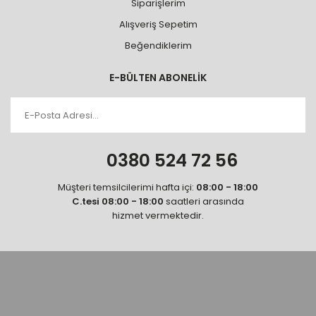
Siparişlerim
Alışveriş Sepetim
Beğendiklerim
E-BÜLTEN ABONELİK
0380 524 72 56
Müşteri temsilcilerimi hafta içi:
08:00 - 18:00
C.tesi 08:00 - 18:00
saatleri arasında
hizmet vermektedir.