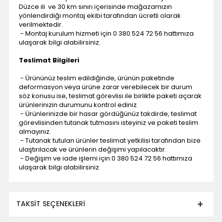
Düzce ili ve 30 km sınırı içerisinde mağazamızın
yönlendirdiği montaj ekibi tarafından ücretli olarak
verilmektedir.
- Montaj kurulum hizmeti için 0 380 524 72 56 hattımıza
ulaşarak bilgi alabilirsiniz.
Teslimat Bilgileri
- Ürününüz teslim edildiğinde, ürünün paketinde
deformasyon veya ürüne zarar verebilecek bir durum
söz konusu ise, teslimat görevlisi ile birlikte paketi açarak
ürünlerinizin durumunu kontrol ediniz.
- Ürünlerinizde bir hasar gördüğünüz takdirde, teslimat
görevlisinden tutanak tutmasını isteyiniz ve paketi teslim
almayınız.
- Tutanak tutulan ürünler teslimat yetkilisi tarafından bize
ulaştırılacak ve ürünlerin değişimi yapılacaktır.
- Değişim ve iade işlemi için 0 380 524 72 56 hattımıza
ulaşarak bilgi alabilirsiniz.
TAKSIT SEÇENEKLERI