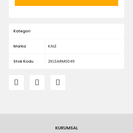
ölçü ve ebat kontrolü yaptırınız.
Kategori
Marka
KALE
Stok Kodu
ZKLSARM0045
KURUMSAL