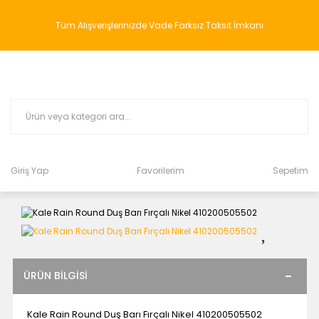
Tüm Alışverişlerinizde Vade Farksız Taksit İmkanı
Giriş Yap
Favorilerim
Sepetim
ÜRÜN BILGISI
Kale Rain Round Duş Barı Fırçalı Nikel 410200505502