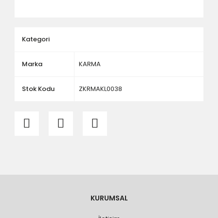
ölçü ve ebat kontrolü yaptırınız.
Kategori
Marka
KARMA
Stok Kodu
ZKRMAKL0038
KURUMSAL