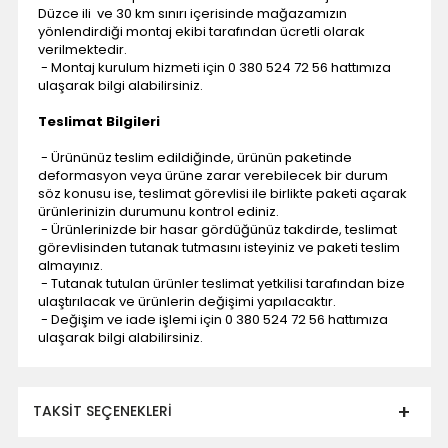
Düzce ili ve 30 km sınırı içerisinde mağazamızın
yönlendirdiği montaj ekibi tarafından ücretli olarak
verilmektedir.
- Montaj kurulum hizmeti için 0 380 524 72 56 hattımıza
ulaşarak bilgi alabilirsiniz.
Teslimat Bilgileri
- Ürününüz teslim edildiğinde, ürünün paketinde
deformasyon veya ürüne zarar verebilecek bir durum
söz konusu ise, teslimat görevlisi ile birlikte paketi açarak
ürünlerinizin durumunu kontrol ediniz.
- Ürünlerinizde bir hasar gördüğünüz takdirde, teslimat
görevlisinden tutanak tutmasını isteyiniz ve paketi teslim
almayınız.
- Tutanak tutulan ürünler teslimat yetkilisi tarafından bize
ulaştırılacak ve ürünlerin değişimi yapılacaktır.
- Değişim ve iade işlemi için 0 380 524 72 56 hattımıza
ulaşarak bilgi alabilirsiniz.
TAKSIT SEÇENEKLERI