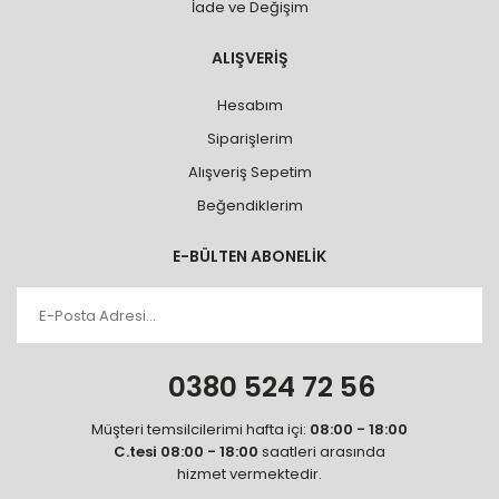
İade ve Değişim
ALIŞVERİŞ
Hesabım
Siparişlerim
Alışveriş Sepetim
Beğendiklerim
E-BÜLTEN ABONELİK
0380 524 72 56
Müşteri temsilcilerimi hafta içi:
08:00 - 18:00
C.tesi 08:00 - 18:00
saatleri arasında
hizmet vermektedir.