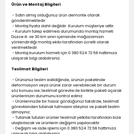
Ürün ve Montaj Bilgileri
- Satın almış olduğunuz ürün demonte olarak
gönderilmektedir.
- Montaj fiyata dahil değildir. Kurulum müşteriye aittir.
- Kurulum talep edilmesi durumunda montaj hizmeti
Düzce ili ve 30 km sınırı içerisinde mağazamızın
yönlendirdiği montaj ekibi tarafından ücretli olarak
verilmektedir.
- Montaj kurulum hizmeti için 0 380 524 72 56 hattımıza
ulaşarak bilgi alabilirsiniz.
Teslimat Bilgileri
- Ürününüz teslim edildiğinde, ürünün paketinde
deformasyon veya ürüne zarar verebilecek bir durum
söz konusu ise, teslimat görevlisi ile birlikte paketi açarak
ürünlerinizin durumunu kontrol ediniz.
- Ürünlerinizde bir hasar gördüğünüz takdirde, teslimat
görevlisinden tutanak tutmasını isteyiniz ve paketi teslim
almayınız.
- Tutanak tutulan ürünler teslimat yetkilisi tarafından bize
ulaştırılacak ve ürünlerin değişimi yapılacaktır.
- Değişim ve iade işlemi için 0 380 524 72 56 hattımıza
ulaşarak bilgi alabilirsiniz.