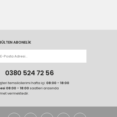
BÜLTEN ABONELİK
n
0380 524 72 56
teri temsilcilerimi hafta içi:
08:00 - 18:00
tesi 08:00 - 18:00
saatleri arasında
zmet vermektedir.