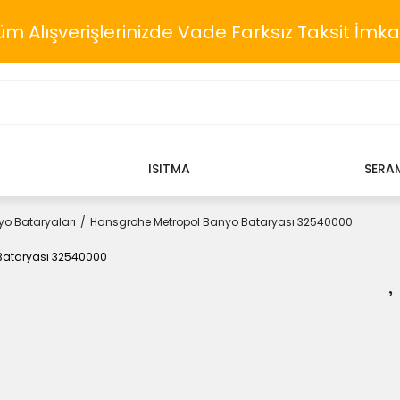
üm Alışverişlerinizde Vade Farksız Taksit İmka
ISITMA
SERA
o Bataryaları
Hansgrohe Metropol Banyo Bataryası 32540000