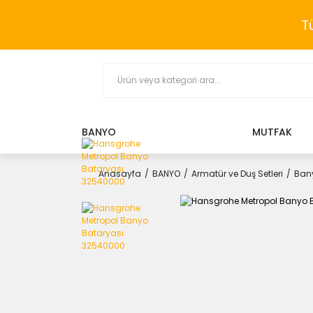
T
BANYO
MUTFAK
Anasayfa
BANYO
Armatür ve Duş Setleri
Bany