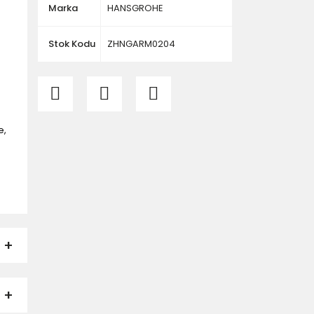
Marka
HANSGROHE
Stok Kodu
ZHNGARM0204
e,