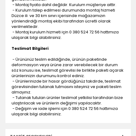
- Montaj fiyata dahil değildir. Kurulum müşteriye aittir.
- Kurulum talep edilmesi durumunda montaj hizmeti
Düzce ili ve 30 km sınırı içerisinde mağazamızın
yönlendirdiği montaj ekibi tarafından ücretli olarak
verilmektedir.
- Montaj kurulum hizmeti için 0 380 524 72 56 hattımıza
ulaşarak bilgi alabilirsiniz.
Teslimat Bilgileri
- Ürününüz teslim edildiğinde, ürünün paketinde
deformasyon veya ürüne zarar verebilecek bir durum
söz konusu ise, teslimat görevlisi ile birlikte paketi açarak
ürünlerinizin durumunu kontrol ediniz.
- Ürünlerinizde bir hasar gördüğünüz takdirde, teslimat
görevlisinden tutanak tutmasını isteyiniz ve paketi teslim
almayınız.
- Tutanak tutulan ürünler teslimat yetkilisi tarafından bize
ulaştırılacak ve ürünlerin değişimi yapılacaktır.
- Değişim ve iade işlemi için 0 380 524 72 56 hattımıza
ulaşarak bilgi alabilirsiniz.