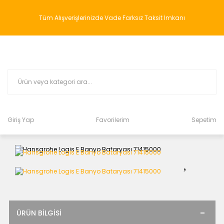
Tüm Alışverişlerinizde Vade Farksız Taksit İmkanı
Giriş Yap
Favorilerim
Sepetim
ÜRÜN BILGISI