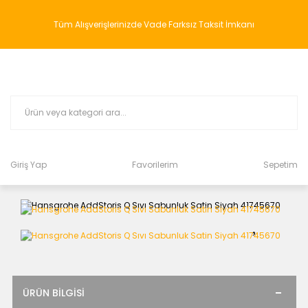
Tüm Alışverişlerinizde Vade Farksız Taksit İmkanı
Giriş Yap
Favorilerim
Sepetim
ÜRÜN BILGISI