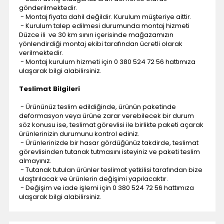
gönderilmektedir.
- Montaj fiyata dahil değildir. Kurulum müşteriye aittir.
- Kurulum talep edilmesi durumunda montaj hizmeti
Düzce ili ve 30 km sınırı içerisinde mağazamızın
yönlendirdiği montaj ekibi tarafından ücretli olarak
verilmektedir.
- Montaj kurulum hizmeti için 0 380 524 72 56 hattımıza
ulaşarak bilgi alabilirsiniz.
Teslimat Bilgileri
- Ürününüz teslim edildiğinde, ürünün paketinde
deformasyon veya ürüne zarar verebilecek bir durum
söz konusu ise, teslimat görevlisi ile birlikte paketi açarak
ürünlerinizin durumunu kontrol ediniz.
- Ürünlerinizde bir hasar gördüğünüz takdirde, teslimat
görevlisinden tutanak tutmasını isteyiniz ve paketi teslim
almayınız.
- Tutanak tutulan ürünler teslimat yetkilisi tarafından bize
ulaştırılacak ve ürünlerin değişimi yapılacaktır.
- Değişim ve iade işlemi için 0 380 524 72 56 hattımıza
ulaşarak bilgi alabilirsiniz.