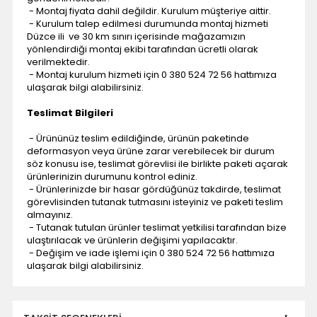
- Montaj fiyata dahil değildir. Kurulum müşteriye aittir.
- Kurulum talep edilmesi durumunda montaj hizmeti
Düzce ili ve 30 km sınırı içerisinde mağazamızın
yönlendirdiği montaj ekibi tarafından ücretli olarak
verilmektedir.
- Montaj kurulum hizmeti için 0 380 524 72 56 hattımıza
ulaşarak bilgi alabilirsiniz.
Teslimat Bilgileri
- Ürününüz teslim edildiğinde, ürünün paketinde
deformasyon veya ürüne zarar verebilecek bir durum
söz konusu ise, teslimat görevlisi ile birlikte paketi açarak
ürünlerinizin durumunu kontrol ediniz.
- Ürünlerinizde bir hasar gördüğünüz takdirde, teslimat
görevlisinden tutanak tutmasını isteyiniz ve paketi teslim
almayınız.
- Tutanak tutulan ürünler teslimat yetkilisi tarafından bize
ulaştırılacak ve ürünlerin değişimi yapılacaktır.
- Değişim ve iade işlemi için 0 380 524 72 56 hattımıza
ulaşarak bilgi alabilirsiniz.