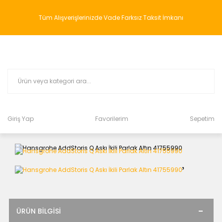
Tüm Alışverişlerinizde Vade Farksız Taksit İmkanı
Giriş Yap
Favorilerim
Sepetim
ÜRÜN BILGISI