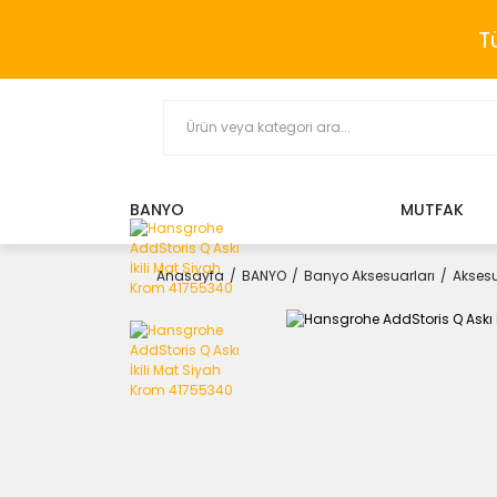
T
BANYO
MUTFAK
Anasayfa
BANYO
Banyo Aksesuarları
Aksesu