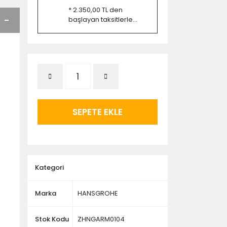
* 2.350,00 TL den
başlayan taksitlerle...
SEPETE EKLE
Kategori
Marka
HANSGROHE
Stok Kodu
ZHNGARM0104