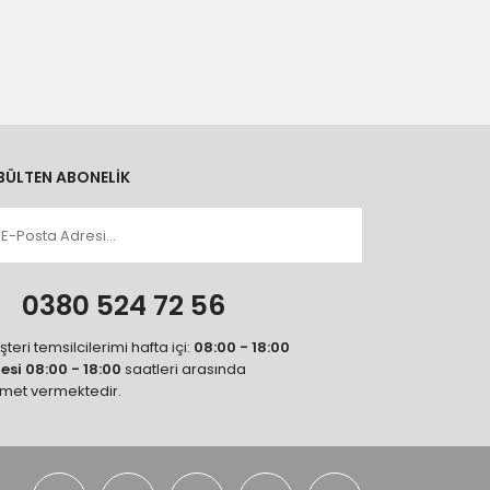
BÜLTEN ABONELİK
n
0380 524 72 56
teri temsilcilerimi hafta içi:
08:00 - 18:00
tesi 08:00 - 18:00
saatleri arasında
zmet vermektedir.