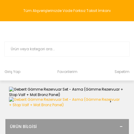
Tüm Alışverişlerinizde Vade Farksız Taksit İmkanı
Giriş Yap
Favorilerim
Sepetim
ÜRÜN BILGISI