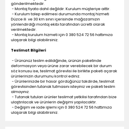
gönderilmektedir.
- Montaj fiyata dahil değildir. Kurulum müşteriye aittir.
- Kurulum talep edilmesi durumunda montaj hizmeti
Düzce ili ve 30 km sınırı içerisinde mağazamızın
yönlendirdiği montaj ekibi tarafından ücretli olarak
verilmektedir.
- Montaj kurulum hizmeti için 0 380 524 72 56 hattımıza
ulaşarak bilgi alabilirsiniz.
Teslimat Bilgileri
- Ürününüz teslim edildiğinde, ürünün paketinde
deformasyon veya ürüne zarar verebilecek bir durum
söz konusu ise, teslimat görevlisi ile birlikte paketi açarak
ürünlerinizin durumunu kontrol ediniz.
- Ürünlerinizde bir hasar gördüğünüz takdirde, teslimat
görevlisinden tutanak tutmasını isteyiniz ve paketi teslim
almayınız.
- Tutanak tutulan ürünler teslimat yetkilisi tarafından bize
ulaştırılacak ve ürünlerin değişimi yapılacaktır.
- Değişim ve iade işlemi için 0 380 524 72 56 hattımıza
ulaşarak bilgi alabilirsiniz.