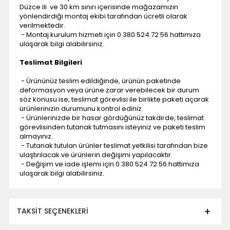
Düzce ili ve 30 km sınırı içerisinde mağazamızın
yönlendirdiği montaj ekibi tarafından ücretli olarak
verilmektedir.
- Montaj kurulum hizmeti için 0 380 524 72 56 hattımıza
ulaşarak bilgi alabilirsiniz.
Teslimat Bilgileri
- Ürününüz teslim edildiğinde, ürünün paketinde
deformasyon veya ürüne zarar verebilecek bir durum
söz konusu ise, teslimat görevlisi ile birlikte paketi açarak
ürünlerinizin durumunu kontrol ediniz.
- Ürünlerinizde bir hasar gördüğünüz takdirde, teslimat
görevlisinden tutanak tutmasını isteyiniz ve paketi teslim
almayınız.
- Tutanak tutulan ürünler teslimat yetkilisi tarafından bize
ulaştırılacak ve ürünlerin değişimi yapılacaktır.
- Değişim ve iade işlemi için 0 380 524 72 56 hattımıza
ulaşarak bilgi alabilirsiniz.
TAKSIT SEÇENEKLERI