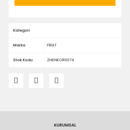
ölçü ve ebat kontrolü yaptırınız.
Kategori
Marka
FIRAT
Stok Kodu
ZHKNKOR0074
KURUMSAL