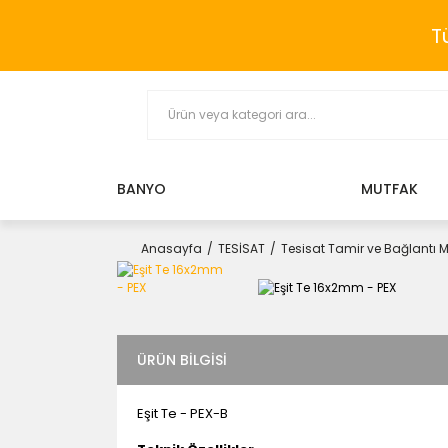
T
BANYO
MUTFAK
Anasayfa
TESİSAT
Tesisat Tamir ve Bağlantı 
ÜRÜN BILGISI
Eşit Te - PEX-B