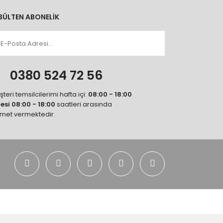
BÜLTEN ABONELİK
n
0380 524 72 56
teri temsilcilerimi hafta içi:
08:00 - 18:00
tesi 08:00 - 18:00
saatleri arasında
zmet vermektedir.