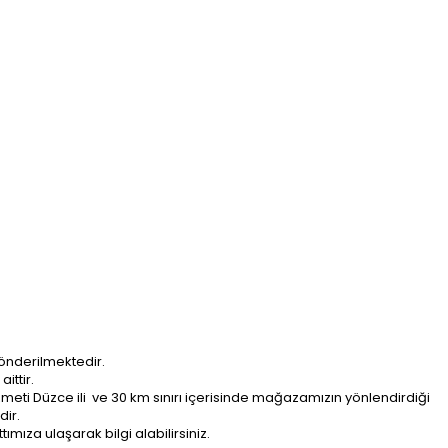
önderilmektedir.
ittir.
ti Düzce ili ve 30 km sınırı içerisinde mağazamızın yönlendirdiği
dir.
ımıza ulaşarak bilgi alabilirsiniz.