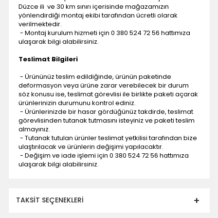
Düzce ili ve 30 km sınırı içerisinde mağazamızın
yönlendirdiği montaj ekibi tarafından ücretli olarak
verilmektedir.
- Montaj kurulum hizmeti için 0 380 524 72 56 hattımıza
ulaşarak bilgi alabilirsiniz.
Teslimat Bilgileri
- Ürününüz teslim edildiğinde, ürünün paketinde
deformasyon veya ürüne zarar verebilecek bir durum
söz konusu ise, teslimat görevlisi ile birlikte paketi açarak
ürünlerinizin durumunu kontrol ediniz.
- Ürünlerinizde bir hasar gördüğünüz takdirde, teslimat
görevlisinden tutanak tutmasını isteyiniz ve paketi teslim
almayınız.
- Tutanak tutulan ürünler teslimat yetkilisi tarafından bize
ulaştırılacak ve ürünlerin değişimi yapılacaktır.
- Değişim ve iade işlemi için 0 380 524 72 56 hattımıza
ulaşarak bilgi alabilirsiniz.
TAKSIT SEÇENEKLERI