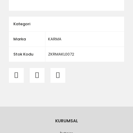
ölçü ve ebat kontrolü yaptırınız.
Kategori
Marka
KARMA
Stok Kodu
ZKRMAKL0072
KURUMSAL