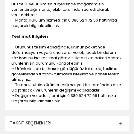
Düzce ili ve 30 km sınırı içerisinde mağazamızın
yönlendirdiği montaj ekibi tarafından ücretli olarak
verilmektedir.
- Montaj kurulum hizmeti için 0 380 524 72 56 hattımıza
ulaşarak bilgi alabilirsiniz.
Teslimat Bilgileri
- Ürününüz teslim edildiğinde, ürünün paketinde
deformasyon veya ürüne zarar verebilecek bir durum
söz konusu ise, teslimat görevlisi ile birlikte paketi açarak
ürünlerinizin durumunu kontrol ediniz.
- Ürünlerinizde bir hasar gördüğünüz takdirde, teslimat
görevlisinden tutanak tutmasını isteyiniz ve paketi teslim
almayınız.
- Tutanak tutulan ürünler teslimat yetkilisi tarafından bize
ulaştırılacak ve ürünlerin değişimi yapılacaktır.
- Değişim ve iade işlemi için 0 380 524 72 56 hattımıza
ulaşarak bilgi alabilirsiniz.
TAKSIT SEÇENEKLERI