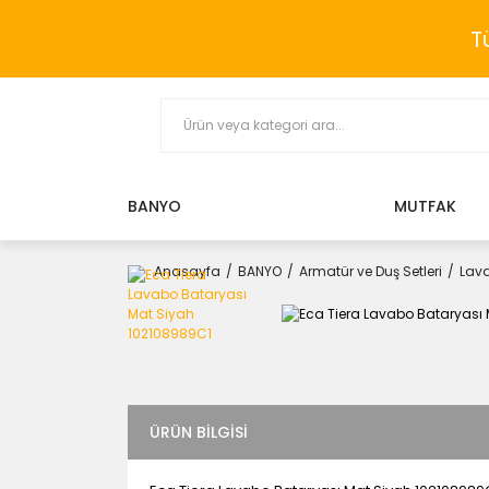
T
BANYO
MUTFAK
Anasayfa
BANYO
Armatür ve Duş Setleri
Lava
ÜRÜN BILGISI