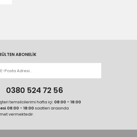
BÜLTEN ABONELİK
n
0380 524 72 56
teri temsilcilerimi hafta içi:
08:00 - 18:00
tesi 08:00 - 18:00
saatleri arasında
zmet vermektedir.