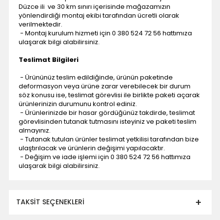
Düzce ili ve 30 km sınırı içerisinde mağazamızın
yönlendirdiği montaj ekibi tarafından ücretli olarak
verilmektedir.
- Montaj kurulum hizmeti için 0 380 524 72 56 hattımıza
ulaşarak bilgi alabilirsiniz.
Teslimat Bilgileri
- Ürününüz teslim edildiğinde, ürünün paketinde
deformasyon veya ürüne zarar verebilecek bir durum
söz konusu ise, teslimat görevlisi ile birlikte paketi açarak
ürünlerinizin durumunu kontrol ediniz.
- Ürünlerinizde bir hasar gördüğünüz takdirde, teslimat
görevlisinden tutanak tutmasını isteyiniz ve paketi teslim
almayınız.
- Tutanak tutulan ürünler teslimat yetkilisi tarafından bize
ulaştırılacak ve ürünlerin değişimi yapılacaktır.
- Değişim ve iade işlemi için 0 380 524 72 56 hattımıza
ulaşarak bilgi alabilirsiniz.
TAKSIT SEÇENEKLERI