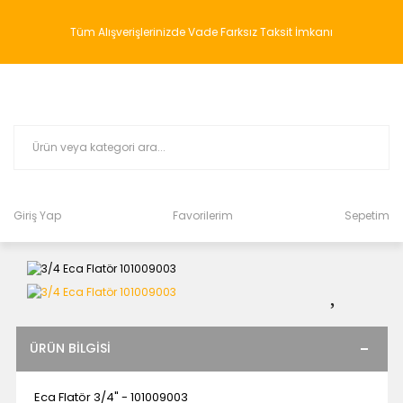
Tüm Alışverişlerinizde Vade Farksız Taksit İmkanı
Giriş Yap
Favorilerim
Sepetim
ÜRÜN BILGISI
Eca Flatör 3/4" - 101009003