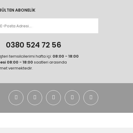
BÜLTEN ABONELİK
n
0380 524 72 56
teri temsilcilerimi hafta içi:
08:00 - 18:00
tesi 08:00 - 18:00
saatleri arasında
zmet vermektedir.