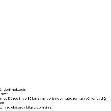
önderilmektedir.
ittir.
ti Düzce ili ve 30 km sınırı içerisinde mağazamızın yönlendirdiği
dir.
ımıza ulaşarak bilgi alabilirsiniz.