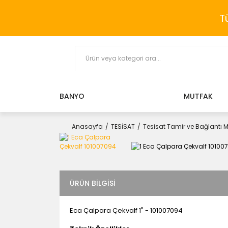
T
BANYO
MUTFAK
Anasayfa
TESİSAT
Tesisat Tamir ve Bağlantı 
ÜRÜN BILGISI
Eca Çalpara Çekvalf 1" - 101007094