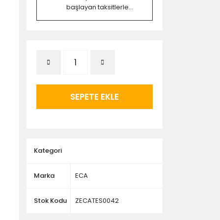
başlayan taksitlerle...
SEPETE EKLE
Kategori
Marka
ECA
Stok Kodu
ZECATES0042